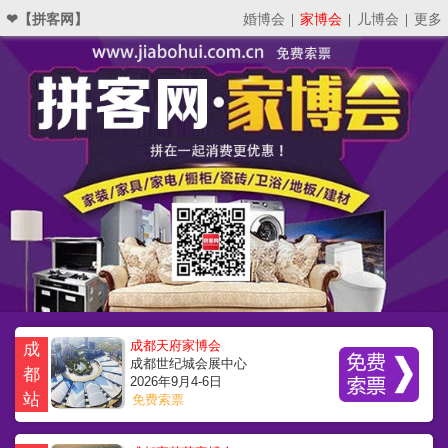
❤【拼客网】
婚博会
|
家博会
|
儿博会
|
更多
成都天府家博会
成
成都世纪城会展中心
都
2026年9月4-6日
站
免费索票