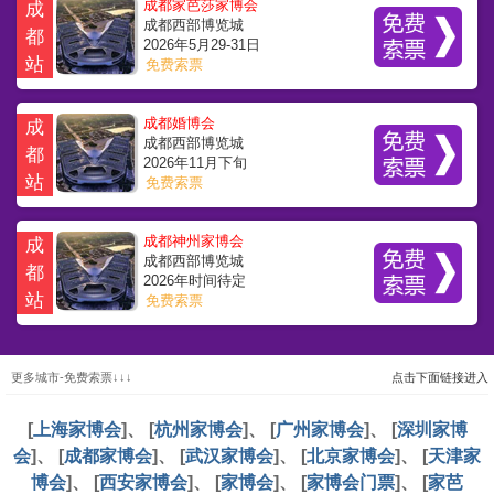
成都家芭莎家博会
成
成都西部博览城
都
2026年5月29-31日
站
免费索票
成都婚博会
成
成都西部博览城
都
2026年11月下旬
站
免费索票
成都神州家博会
成
成都西部博览城
都
2026年时间待定
站
免费索票
更多城市-免费索票↓↓↓
点击下面链接进入
[
上海家博会
]、 [
杭州家博会
]、 [
广州家博会
]、 [
深圳家博
会
]、 [
成都家博会
]、 [
武汉家博会
]、 [
北京家博会
]、 [
天津家
博会
]、 [
西安家博会
]、 [
家博会
]、 [
家博会门票
]、 [
家芭